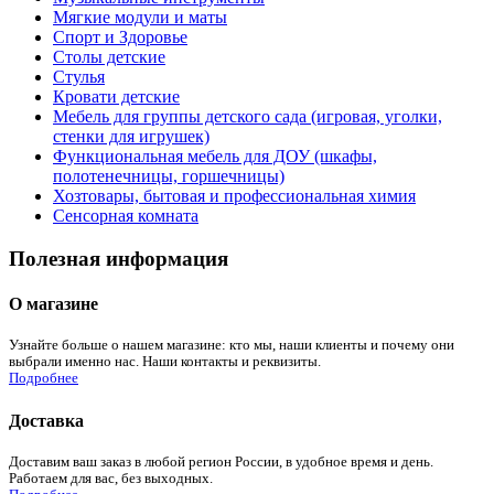
Мягкие модули и маты
Спорт и Здоровье
Столы детские
Стулья
Кровати детские
Мебель для группы детского сада (игровая, уголки,
стенки для игрушек)
Функциональная мебель для ДОУ (шкафы,
полотенечницы, горшечницы)
Хозтовары, бытовая и профессиональная химия
Сенсорная комната
Полезная информация
О магазине
Узнайте больше о нашем магазине: кто мы, наши клиенты и почему они
выбрали именно нас. Наши контакты и реквизиты.
Подробнее
Доставка
Доставим ваш заказ в любой регион России, в удобное время и день.
Работаем для вас, без выходных.