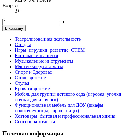
Возраст
3+
шт
В корзину
Театрализованная деятельность
Стенды
Игры, игрушки, развитие, СТЕМ
Костюмы и шапочки
Музыкальные инструменты
Мягкие модули и маты
Спорт и Здоровье
Столы детские
Стулья
Кровати детские
Мебель для группы детского сада (игровая, уголки,
стенки для игрушек)
Функциональная мебель для ДОУ (шкафы,
полотенечницы, горшечницы)
Хозтовары, бытовая и профессиональная химия
Сенсорная комната
Полезная информация