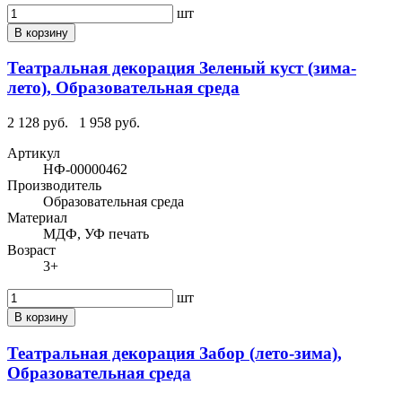
шт
В корзину
Театральная декорация Зеленый куст (зима-
лето), Образовательная среда
2 128 руб.
1 958 руб.
Артикул
НФ-00000462
Производитель
Образовательная среда
Материал
МДФ, УФ печать
Возраст
3+
шт
В корзину
Театральная декорация Забор (лето-зима),
Образовательная среда