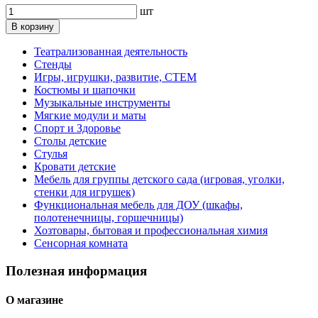
шт
В корзину
Театрализованная деятельность
Стенды
Игры, игрушки, развитие, СТЕМ
Костюмы и шапочки
Музыкальные инструменты
Мягкие модули и маты
Спорт и Здоровье
Столы детские
Стулья
Кровати детские
Мебель для группы детского сада (игровая, уголки,
стенки для игрушек)
Функциональная мебель для ДОУ (шкафы,
полотенечницы, горшечницы)
Хозтовары, бытовая и профессиональная химия
Сенсорная комната
Полезная информация
О магазине