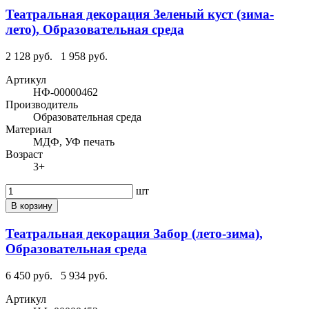
Театральная декорация Зеленый куст (зима-
лето), Образовательная среда
2 128 руб.
1 958 руб.
Артикул
НФ-00000462
Производитель
Образовательная среда
Материал
МДФ, УФ печать
Возраст
3+
шт
В корзину
Театральная декорация Забор (лето-зима),
Образовательная среда
6 450 руб.
5 934 руб.
Артикул