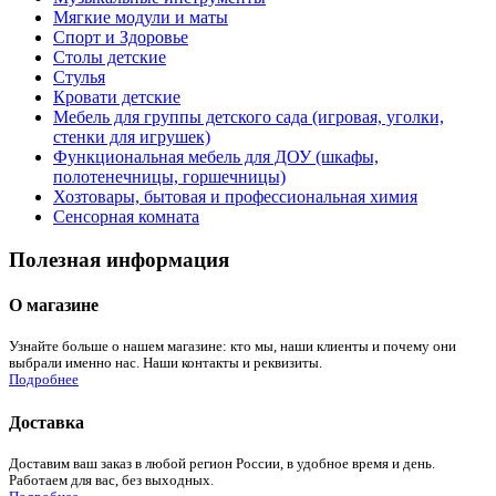
Мягкие модули и маты
Спорт и Здоровье
Столы детские
Стулья
Кровати детские
Мебель для группы детского сада (игровая, уголки,
стенки для игрушек)
Функциональная мебель для ДОУ (шкафы,
полотенечницы, горшечницы)
Хозтовары, бытовая и профессиональная химия
Сенсорная комната
Полезная информация
О магазине
Узнайте больше о нашем магазине: кто мы, наши клиенты и почему они
выбрали именно нас. Наши контакты и реквизиты.
Подробнее
Доставка
Доставим ваш заказ в любой регион России, в удобное время и день.
Работаем для вас, без выходных.