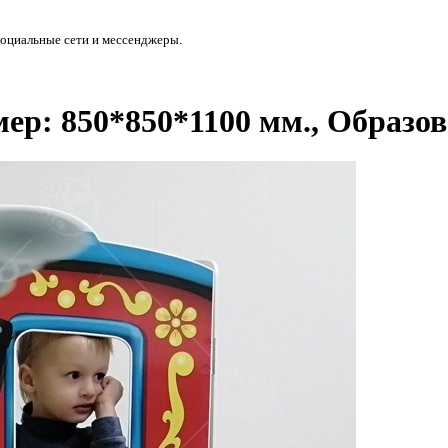
социальные сети и мессенджеры.
ер: 850*850*1100 мм., Образов