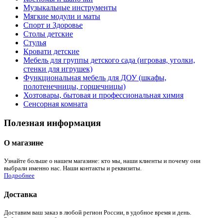
Музыкальные инструменты
Мягкие модули и маты
Спорт и Здоровье
Столы детские
Стулья
Кровати детские
Мебель для группы детского сада (игровая, уголки,
стенки для игрушек)
Функциональная мебель для ДОУ (шкафы,
полотенечницы, горшечницы)
Хозтовары, бытовая и профессиональная химия
Сенсорная комната
Полезная информация
О магазине
Узнайте больше о нашем магазине: кто мы, наши клиенты и почему они
выбрали именно нас. Наши контакты и реквизиты.
Подробнее
Доставка
Доставим ваш заказ в любой регион России, в удобное время и день.