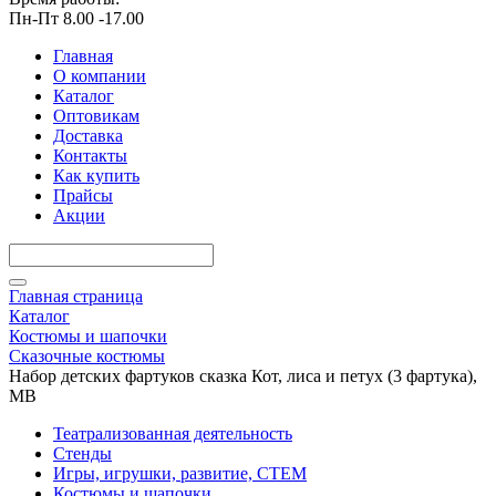
Пн-Пт 8.00 -17.00
Главная
О компании
Каталог
Оптовикам
Доставка
Контакты
Как купить
Прайсы
Акции
Главная страница
Каталог
Костюмы и шапочки
Сказочные костюмы
Набор детских фартуков сказка Кот, лиса и петух (3 фартука),
МВ
Театрализованная деятельность
Стенды
Игры, игрушки, развитие, СТЕМ
Костюмы и шапочки