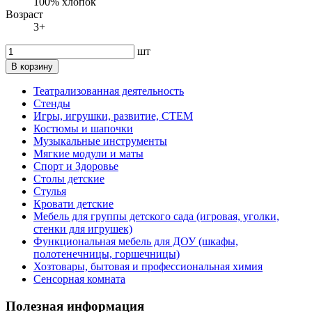
100% хлопок
Возраст
3+
шт
В корзину
Театрализованная деятельность
Стенды
Игры, игрушки, развитие, СТЕМ
Костюмы и шапочки
Музыкальные инструменты
Мягкие модули и маты
Спорт и Здоровье
Столы детские
Стулья
Кровати детские
Мебель для группы детского сада (игровая, уголки,
стенки для игрушек)
Функциональная мебель для ДОУ (шкафы,
полотенечницы, горшечницы)
Хозтовары, бытовая и профессиональная химия
Сенсорная комната
Полезная информация