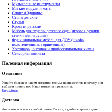
Музыкальные инструменты
Мягкие модули и маты
Спорт и Здоровье
Столы детские
Стулья
Кровати детские
Мебель для группы детского сада (игровая, уголки,
стенки для игрушек)
Функциональная мебель для ДОУ (шкафы,
полотенечницы, горшечницы)
Хозтовары, бытовая и профессиональная химия
Сенсорная комната
Полезная информация
О магазине
Узнайте больше о нашем магазине: кто мы, наши клиенты и почему они
выбрали именно нас. Наши контакты и реквизиты.
Подробнее
Доставка
Доставим ваш заказ в любой регион России, в удобное время и день.