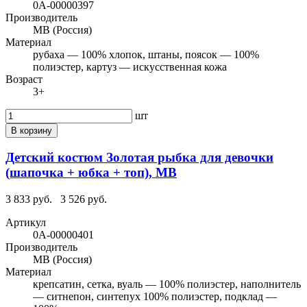
0А-00000397
Производитель
МВ (Россия)
Материал
рубаха — 100% хлопок, штаны, поясок — 100%
полиэстер, картуз — искусственная кожа
Возраст
3+
шт
В корзину
Детский костюм Золотая рыбка для девочки
(шапочка + юбка + топ), МВ
3 833 руб.
3 526 руб.
Артикул
0А-00000401
Производитель
МВ (Россия)
Материал
крепсатин, сетка, вуаль — 100% полиэстер, наполнитель
— ситнепон, синтепух 100% полиэстер, подклад —