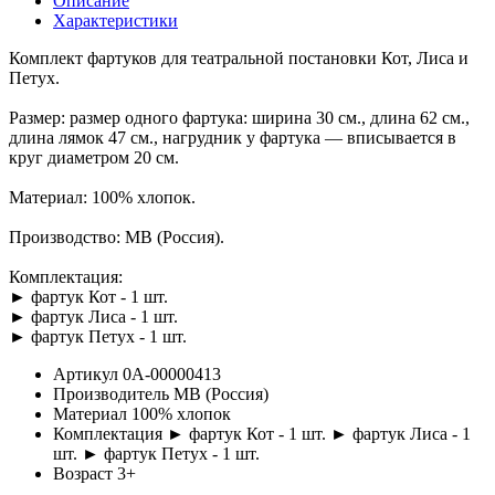
Описание
Характеристики
Комплект фартуков для театральной постановки Кот, Лиса и
Петух.
Размер: размер одного фартука: ширина 30 см., длина 62 см.,
длина лямок 47 см., нагрудник у фартука — вписывается в
круг диаметром 20 см.
Материал: 100% хлопок.
Производство: МВ (Россия).
Комплектация:
► фартук Кот - 1 шт.
► фартук Лиса - 1 шт.
► фартук Петух - 1 шт.
Артикул
0А-00000413
Производитель
МВ (Россия)
Материал
100% хлопок
Комплектация
► фартук Кот - 1 шт. ► фартук Лиса - 1
шт. ► фартук Петух - 1 шт.
Возраст
3+