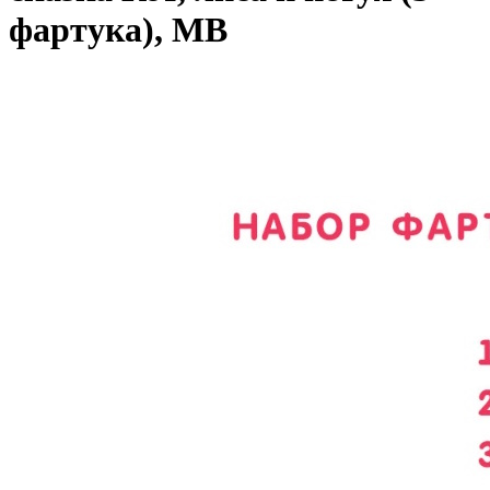
фартука), МВ