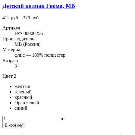
Детский колпак Гнома, МВ
412 руб.
379 руб.
Артикул
НФ-00000256
Производитель
МВ (Россия)
Материал
флис — 100% полиэстер
Возраст
3+
Цвет 2
желтый
зеленый
красный
Оранжевый
синий
шт
В корзину