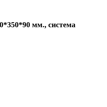
*350*90 мм., система