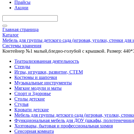
Прайсы
Акции
Главная страница
Каталог
Мебель для группы детского сада (игровая, уголки, стенки для
Системы хранения
Контейнер №1 малый,бледно-голубой с крышкой. Размер: 440*3
Театрализованная деятельность
Стенды
Игры, игрушки, развитие, СТЕМ
Костюмы и шапочки
Музыкальные инструменты
Мягкие модули и маты
Спорт и Здоровье
Столы детские
Стулья
Кровати детские
Мебель для группы детского сада (игровая, уголки, стенк
Функциональная мебель для ДОУ (шкафы, полотенечниц
Хозтовары, бытовая и профессиональная химия
Сенсорная комната