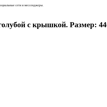
социальные сети и мессенджеры.
олубой с крышкой. Размер: 440