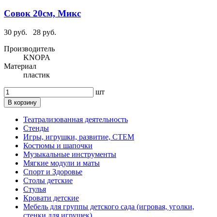
Совок 20см, Микс
30 руб.
28 руб.
Производитель
KNOPA
Материал
пластик
шт
В корзину
Театрализованная деятельность
Стенды
Игры, игрушки, развитие, СТЕМ
Костюмы и шапочки
Музыкальные инструменты
Мягкие модули и маты
Спорт и Здоровье
Столы детские
Стулья
Кровати детские
Мебель для группы детского сада (игровая, уголки,
стенки для игрушек)