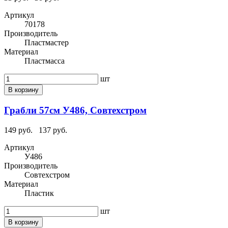
Артикул
70178
Производитель
Пластмастер
Материал
Пластмасса
шт
В корзину
Грабли 57см У486, Совтехстром
149 руб.
137 руб.
Артикул
У486
Производитель
Совтехстром
Материал
Пластик
шт
В корзину