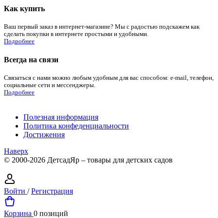
Как купить
Ваш первый заказ в интернет-магазине? Мы с радостью подскажем как
сделать покупки в интернете простыми и удобными.
Подробнее
Всегда на связи
Связаться с нами можно любым удобным для вас способом: e-mail, телефон,
социальные сети и мессенджеры.
Подробнее
Полезная информация
Политика конфеденциальности
Достижения
Наверх
© 2000-2026 ДетсадЯр – товары для детских садов
Войти
/
Регистрация
Корзина
0 позиций