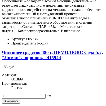
Особенности:- обладает высоким моющим действием;- не
разрушает лакокрасочного покрытия;- не оказывает
коррозионного воздействия на металлы и сплавы;- обеспечит
высококачественный и нетрудоемкий процесс
отмывки.Способ применения:10-100 г на литр воды в
зависимости от типа моечного оборудования и степени
загрязнения.Состав: ПАВ > 5%. Метасиликат
натрия. Комплексообразователь.pH: щелочное.
Артикул
605736
Производитель
Россия
Чистящее средство 480 г, ПЕМОЛЮКС Сода-5/7,
"Лимон", порошок, 2415944
88 руб.
Артикул
601899
Производитель
Россия
шт
В корзину