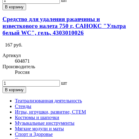
шт
В корзину
Средство для удаления ржавчины и
известкового налета 750 г, САНОКС "Ультра
белый WC", гель, 4303010026
167 руб.
Артикул
604871
Производитель
Россия
шт
В корзину
Театрализованная деятельность
Стенды
Игры, игрушки, развитие, СТЕМ
Костюмы и шапочки
Музыкальные инструменты
Мягкие модули и маты
Спорт и Здоровье