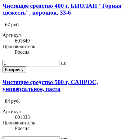
Чистящее средство 400 г, БИОЛАН "Горная
свежесть", порошок, 33-6
67 руб.
Артикул
601649
Производитель
Россия
шт
В корзину
Чистящее средство 500 г, САНРОС,
универсальное, паста
84 руб.
Артикул
601333
Производитель
Россия