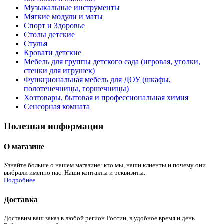
Музыкальные инструменты
Мягкие модули и маты
Спорт и Здоровье
Столы детские
Стулья
Кровати детские
Мебель для группы детского сада (игровая, уголки,
стенки для игрушек)
Функциональная мебель для ДОУ (шкафы,
полотенечницы, горшечницы)
Хозтовары, бытовая и профессиональная химия
Сенсорная комната
Полезная информация
О магазине
Узнайте больше о нашем магазине: кто мы, наши клиенты и почему они
выбрали именно нас. Наши контакты и реквизиты.
Подробнее
Доставка
Доставим ваш заказ в любой регион России, в удобное время и день.