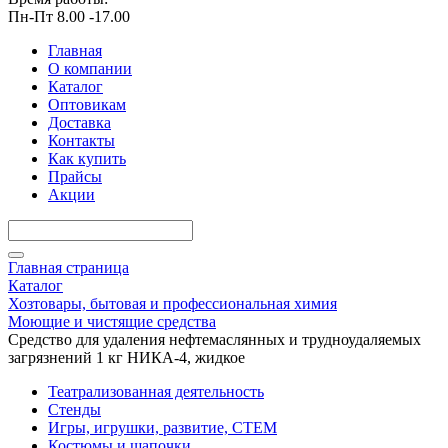
Пн-Пт 8.00 -17.00
Главная
О компании
Каталог
Оптовикам
Доставка
Контакты
Как купить
Прайсы
Акции
Главная страница
Каталог
Хозтовары, бытовая и профессиональная химия
Моющие и чистящие средства
Средство для удаления нефтемаслянных и трудноудаляемых
загрязнений 1 кг НИКА-4, жидкое
Театрализованная деятельность
Стенды
Игры, игрушки, развитие, СТЕМ
Костюмы и шапочки