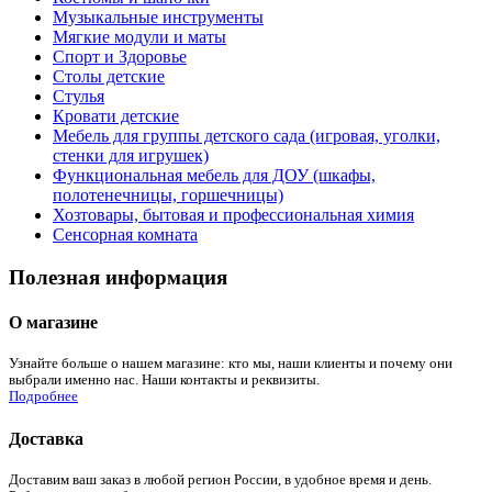
Музыкальные инструменты
Мягкие модули и маты
Спорт и Здоровье
Столы детские
Стулья
Кровати детские
Мебель для группы детского сада (игровая, уголки,
стенки для игрушек)
Функциональная мебель для ДОУ (шкафы,
полотенечницы, горшечницы)
Хозтовары, бытовая и профессиональная химия
Сенсорная комната
Полезная информация
О магазине
Узнайте больше о нашем магазине: кто мы, наши клиенты и почему они
выбрали именно нас. Наши контакты и реквизиты.
Подробнее
Доставка
Доставим ваш заказ в любой регион России, в удобное время и день.