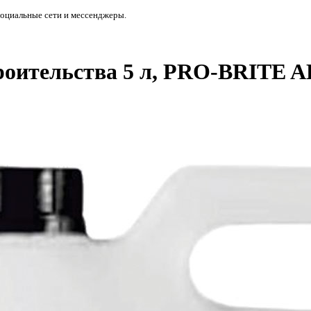
социальные сети и мессенджеры.
роительства 5 л, PRO-BRITE A