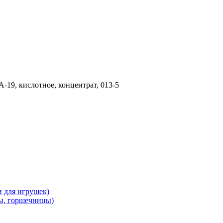
-19, кислотное, концентрат, 013-5
и для игрушек)
ы, горшечницы)