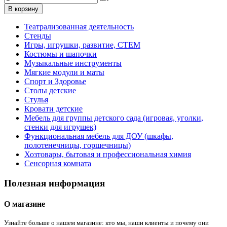
В корзину
Театрализованная деятельность
Стенды
Игры, игрушки, развитие, СТЕМ
Костюмы и шапочки
Музыкальные инструменты
Мягкие модули и маты
Спорт и Здоровье
Столы детские
Стулья
Кровати детские
Мебель для группы детского сада (игровая, уголки,
стенки для игрушек)
Функциональная мебель для ДОУ (шкафы,
полотенечницы, горшечницы)
Хозтовары, бытовая и профессиональная химия
Сенсорная комната
Полезная информация
О магазине
Узнайте больше о нашем магазине: кто мы, наши клиенты и почему они