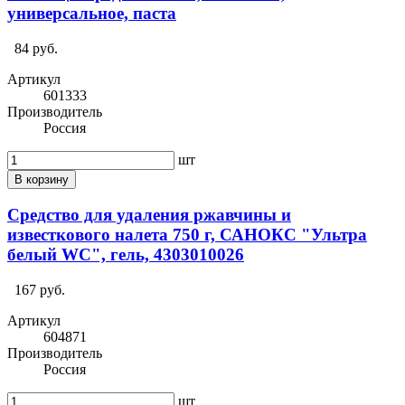
универсальное, паста
84 руб.
Артикул
601333
Производитель
Россия
шт
В корзину
Средство для удаления ржавчины и
известкового налета 750 г, САНОКС "Ультра
белый WC", гель, 4303010026
167 руб.
Артикул
604871
Производитель
Россия
шт