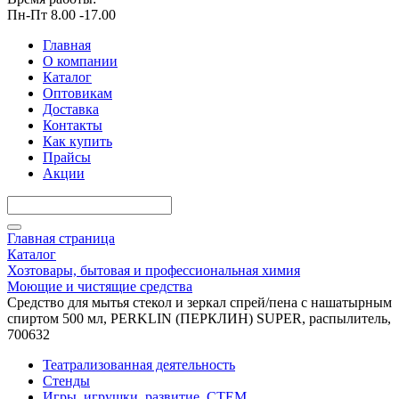
Пн-Пт 8.00 -17.00
Главная
О компании
Каталог
Оптовикам
Доставка
Контакты
Как купить
Прайсы
Акции
Главная страница
Каталог
Хозтовары, бытовая и профессиональная химия
Моющие и чистящие средства
Средство для мытья стекол и зеркал спрей/пена с нашатырным
спиртом 500 мл, PERKLIN (ПЕРКЛИН) SUPER, распылитель,
700632
Театрализованная деятельность
Стенды
Игры, игрушки, развитие, СТЕМ