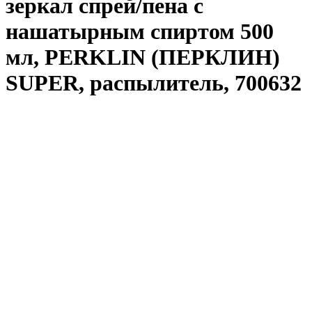
зеркал спрей/пена с
нашатырным спиртом 500
мл, PERKLIN (ПЕРКЛИН)
SUPER, распылитель, 700632