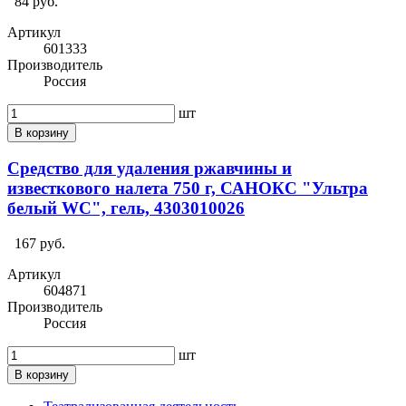
84 руб.
Артикул
601333
Производитель
Россия
шт
В корзину
Средство для удаления ржавчины и
известкового налета 750 г, САНОКС "Ультра
белый WC", гель, 4303010026
167 руб.
Артикул
604871
Производитель
Россия
шт
В корзину