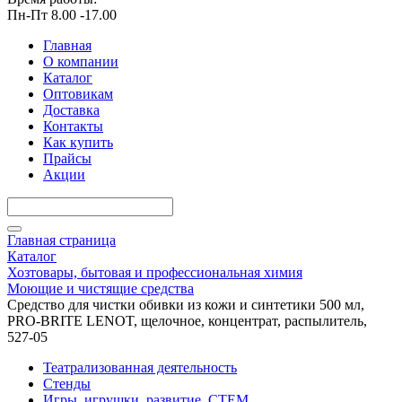
Пн-Пт 8.00 -17.00
Главная
О компании
Каталог
Оптовикам
Доставка
Контакты
Как купить
Прайсы
Акции
Главная страница
Каталог
Хозтовары, бытовая и профессиональная химия
Моющие и чистящие средства
Средство для чистки обивки из кожи и синтетики 500 мл,
PRO-BRITE LENOT, щелочное, концентрат, распылитель,
527-05
Театрализованная деятельность
Стенды
Игры, игрушки, развитие, СТЕМ