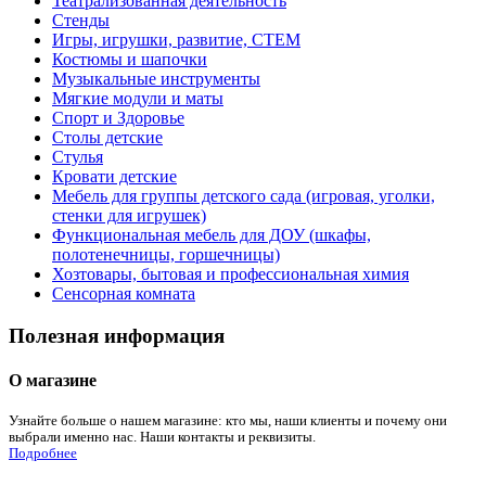
Театрализованная деятельность
Стенды
Игры, игрушки, развитие, СТЕМ
Костюмы и шапочки
Музыкальные инструменты
Мягкие модули и маты
Спорт и Здоровье
Столы детские
Стулья
Кровати детские
Мебель для группы детского сада (игровая, уголки,
стенки для игрушек)
Функциональная мебель для ДОУ (шкафы,
полотенечницы, горшечницы)
Хозтовары, бытовая и профессиональная химия
Сенсорная комната
Полезная информация
О магазине
Узнайте больше о нашем магазине: кто мы, наши клиенты и почему они
выбрали именно нас. Наши контакты и реквизиты.
Подробнее