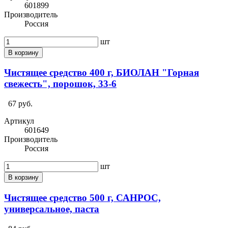
601899
Производитель
Россия
шт
В корзину
Чистящее средство 400 г, БИОЛАН "Горная
свежесть", порошок, 33-6
67 руб.
Артикул
601649
Производитель
Россия
шт
В корзину
Чистящее средство 500 г, САНРОС,
универсальное, паста