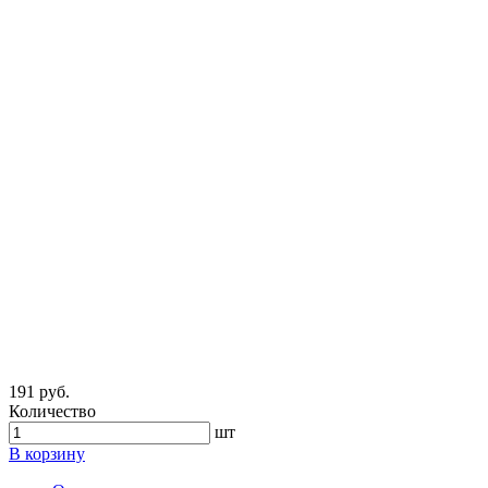
191 руб.
Количество
шт
В корзину