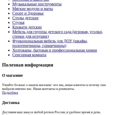
Музыкальные инструменты
Мягкие модули и маты
Спорт и Здоровье
Столы детские
Стулья
Кровати детские
Мебель для группы детского сада (игровая, уголки,
стенки для игрушек)
Функциональная мебель для ДОУ (шкафы,
полотенечницы, горшечницы)
Хозтовары, бытовая и профессиональная химия
Сенсорная комната
Полезная информация
О магазине
Узнайте больше о нашем магазине: кто мы, наши клиенты и почему они
выбрали именно нас. Наши контакты и реквизиты.
Подробнее
Доставка
Доставим ваш заказ в любой регион России, в удобное время и день.