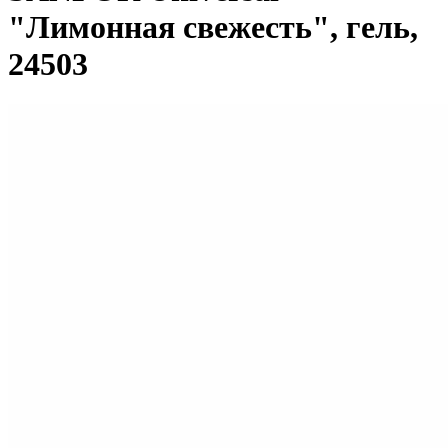
"Лимонная свежесть", гель,
24503