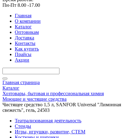
Пн-Пт 8.00 -17.00
Главная
О компании
Каталог
Оптовикам
Доставка
Контакты
Как купить
Прайсы
Акции
Главная страница
Каталог
Хозтовары, бытовая и профессиональная химия
Моющие и чистящие средства
Чистящее средство 1,5 л, SANFOR Universal "Лимонная
свежесть", гель, 24503
Театрализованная деятельность
Стенды
Игры, игрушки, развитие, СТЕМ
Костюмы и шапочки