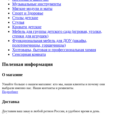
Музыкальные инструменты
Мягкие модули и маты
Спорт и Здоровье
Столы детские
Стулья
Кровати детские
Мебель для группы детского сада (игровая, уголки,
стенки для игрушек)
Функциональная мебель для ДОУ (шкафы,
полотенечницы, горшечницы)
Хозтовары, бытовая и профессиональная химия
Сенсорная комната
Полезная информация
О магазине
Узнайте больше о нашем магазине: кто мы, наши клиенты и почему они
выбрали именно нас. Наши контакты и реквизиты.
Подробнее
Доставка
Доставим ваш заказ в любой регион России, в удобное время и день.