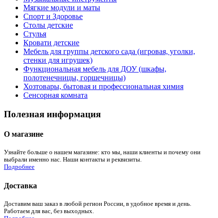
Мягкие модули и маты
Спорт и Здоровье
Столы детские
Стулья
Кровати детские
Мебель для группы детского сада (игровая, уголки,
стенки для игрушек)
Функциональная мебель для ДОУ (шкафы,
полотенечницы, горшечницы)
Хозтовары, бытовая и профессиональная химия
Сенсорная комната
Полезная информация
О магазине
Узнайте больше о нашем магазине: кто мы, наши клиенты и почему они
выбрали именно нас. Наши контакты и реквизиты.
Подробнее
Доставка
Доставим ваш заказ в любой регион России, в удобное время и день.
Работаем для вас, без выходных.