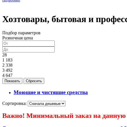
Подробнее
Хозтовары, бытовая и профес
Подбор параметров
Розничная цена
28
1 183
2 338
3 492
4 647
Моющие и чистящие средства
Сортировка:
Важно! Минимальный заказ на данную 