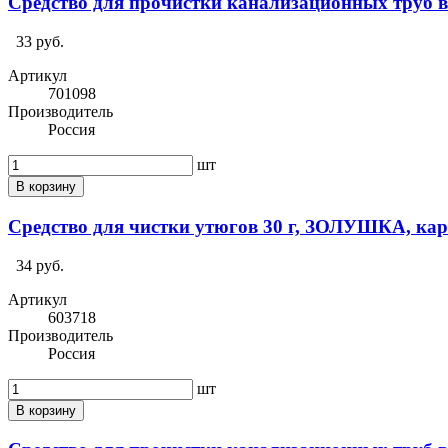
Средство для прочистки канализационных труб в
33 руб.
Артикул
701098
Производитель
Россия
шт
В корзину
Средство для чистки утюгов 30 г, ЗОЛУШКА, кар
34 руб.
Артикул
603718
Производитель
Россия
шт
В корзину