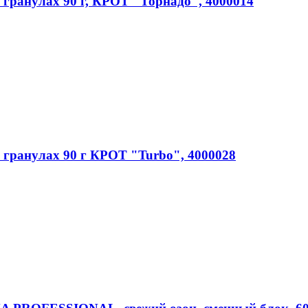
 гранулах 90 г, КРОТ "Торнадо", 4000014
 гранулах 90 г КРОТ "Turbo", 4000028