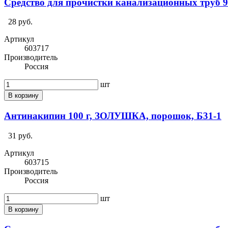
Средство для прочистки канализационных тру
28 руб.
Артикул
603717
Производитель
Россия
шт
В корзину
Антинакипин 100 г, ЗОЛУШКА, порошок, Б31-1
31 руб.
Артикул
603715
Производитель
Россия
шт
В корзину