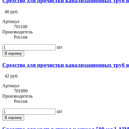
Средство для прочистки канализационных труб в
40 руб.
Артикул
701100
Производитель
Россия
шт
В корзину
Средство для прочистки канализационных труб в
42 руб.
Артикул
701099
Производитель
Россия
шт
В корзину