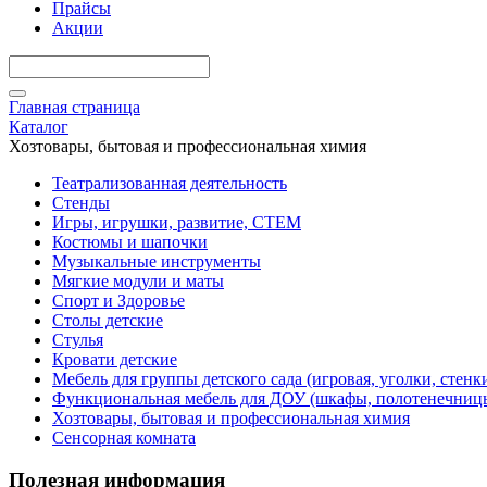
Прайсы
Акции
Главная страница
Каталог
Хозтовары, бытовая и профессиональная химия
Театрализованная деятельность
Стенды
Игры, игрушки, развитие, СТЕМ
Костюмы и шапочки
Музыкальные инструменты
Мягкие модули и маты
Спорт и Здоровье
Столы детские
Стулья
Кровати детские
Мебель для группы детского сада (игровая, уголки, стенк
Функциональная мебель для ДОУ (шкафы, полотенечниц
Хозтовары, бытовая и профессиональная химия
Сенсорная комната
Полезная информация