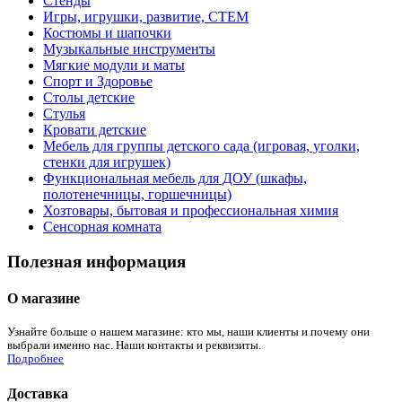
Стенды
Игры, игрушки, развитие, СТЕМ
Костюмы и шапочки
Музыкальные инструменты
Мягкие модули и маты
Спорт и Здоровье
Столы детские
Стулья
Кровати детские
Мебель для группы детского сада (игровая, уголки,
стенки для игрушек)
Функциональная мебель для ДОУ (шкафы,
полотенечницы, горшечницы)
Хозтовары, бытовая и профессиональная химия
Сенсорная комната
Полезная информация
О магазине
Узнайте больше о нашем магазине: кто мы, наши клиенты и почему они
выбрали именно нас. Наши контакты и реквизиты.
Подробнее
Доставка