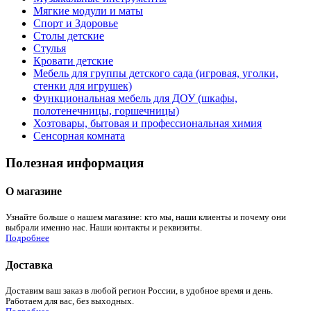
Мягкие модули и маты
Спорт и Здоровье
Столы детские
Стулья
Кровати детские
Мебель для группы детского сада (игровая, уголки,
стенки для игрушек)
Функциональная мебель для ДОУ (шкафы,
полотенечницы, горшечницы)
Хозтовары, бытовая и профессиональная химия
Сенсорная комната
Полезная информация
О магазине
Узнайте больше о нашем магазине: кто мы, наши клиенты и почему они
выбрали именно нас. Наши контакты и реквизиты.
Подробнее
Доставка
Доставим ваш заказ в любой регион России, в удобное время и день.
Работаем для вас, без выходных.