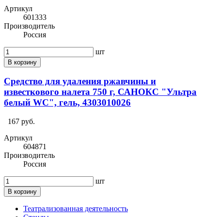
Артикул
601333
Производитель
Россия
шт
В корзину
Средство для удаления ржавчины и
известкового налета 750 г, САНОКС "Ультра
белый WC", гель, 4303010026
167 руб.
Артикул
604871
Производитель
Россия
шт
В корзину
Театрализованная деятельность