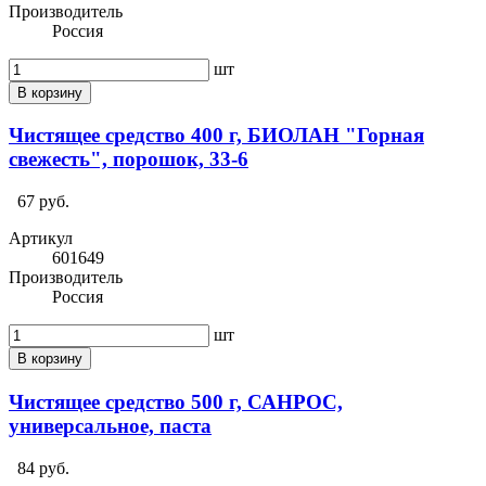
Производитель
Россия
шт
В корзину
Чистящее средство 400 г, БИОЛАН "Горная
свежесть", порошок, 33-6
67 руб.
Артикул
601649
Производитель
Россия
шт
В корзину
Чистящее средство 500 г, САНРОС,
универсальное, паста
84 руб.