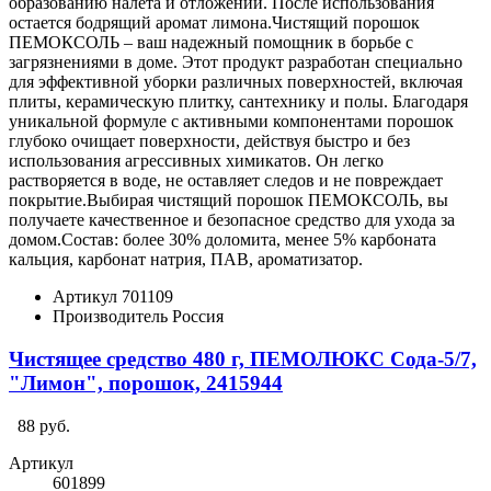
образованию налета и отложений. После использования
остается бодрящий аромат лимона.Чистящий порошок
ПЕМОКСОЛЬ – ваш надежный помощник в борьбе с
загрязнениями в доме. Этот продукт разработан специально
для эффективной уборки различных поверхностей, включая
плиты, керамическую плитку, сантехнику и полы. Благодаря
уникальной формуле с активными компонентами порошок
глубоко очищает поверхности, действуя быстро и без
использования агрессивных химикатов. Он легко
растворяется в воде, не оставляет следов и не повреждает
покрытие.Выбирая чистящий порошок ПЕМОКСОЛЬ, вы
получаете качественное и безопасное средство для ухода за
домом.Состав: более 30% доломита, менее 5% карбоната
кальция, карбонат натрия, ПАВ, ароматизатор.
Артикул
701109
Производитель
Россия
Чистящее средство 480 г, ПЕМОЛЮКС Сода-5/7,
"Лимон", порошок, 2415944
88 руб.
Артикул
601899