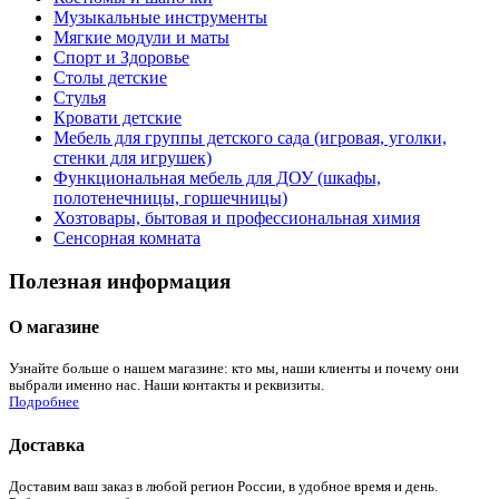
Музыкальные инструменты
Мягкие модули и маты
Спорт и Здоровье
Столы детские
Стулья
Кровати детские
Мебель для группы детского сада (игровая, уголки,
стенки для игрушек)
Функциональная мебель для ДОУ (шкафы,
полотенечницы, горшечницы)
Хозтовары, бытовая и профессиональная химия
Сенсорная комната
Полезная информация
О магазине
Узнайте больше о нашем магазине: кто мы, наши клиенты и почему они
выбрали именно нас. Наши контакты и реквизиты.
Подробнее
Доставка
Доставим ваш заказ в любой регион России, в удобное время и день.