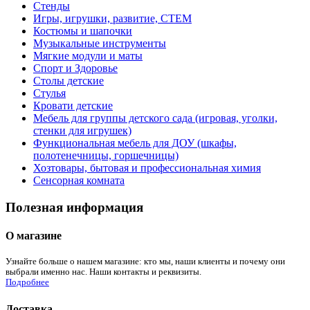
Стенды
Игры, игрушки, развитие, СТЕМ
Костюмы и шапочки
Музыкальные инструменты
Мягкие модули и маты
Спорт и Здоровье
Столы детские
Стулья
Кровати детские
Мебель для группы детского сада (игровая, уголки,
стенки для игрушек)
Функциональная мебель для ДОУ (шкафы,
полотенечницы, горшечницы)
Хозтовары, бытовая и профессиональная химия
Сенсорная комната
Полезная информация
О магазине
Узнайте больше о нашем магазине: кто мы, наши клиенты и почему они
выбрали именно нас. Наши контакты и реквизиты.
Подробнее
Доставка