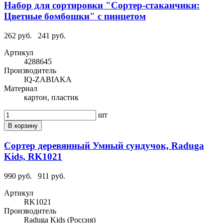
Набор для сортировки "Сортер-стаканчики:
Цветные бомбошки" с пинцетом
262 руб.
241 руб.
Артикул
4288645
Производитель
IQ-ZABIAKA
Материал
картон, пластик
шт
В корзину
Сортер деревянный Умный сундучок, Raduga
Kids, RK1021
990 руб.
911 руб.
Артикул
RK1021
Производитель
Raduga Kids (Россия)