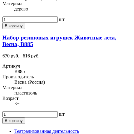
Материал
дерево
шт
В корзину
Набор резиновых игрушек Животные леса,
Весна, В885
670 руб.
616 руб.
Артикул
В885
Производитель
Весна (Россия)
Материал
пластизоль
Возраст
3+
шт
В корзину
Театрализованная деятельность