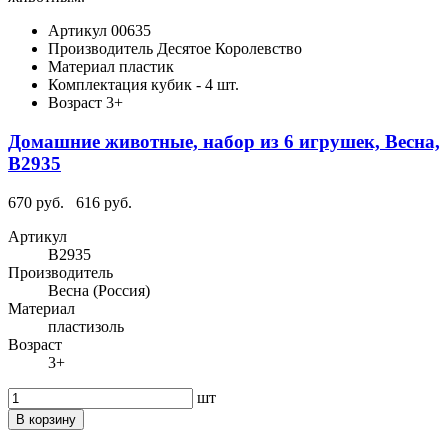
Артикул
00635
Производитель
Десятое Королевство
Материал
пластик
Комплектация
кубик - 4 шт.
Возраст
3+
Домашние животные, набор из 6 игрушек, Весна,
В2935
670 руб.
616 руб.
Артикул
В2935
Производитель
Весна (Россия)
Материал
пластизоль
Возраст
3+
шт
В корзину