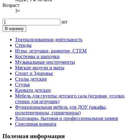
Возраст
3+
шт
В корзину
Театрализованная деятельность
Стенды
Игры, игрушки, развитие, СТЕМ
Костюмы и шапочки
Музыкальные инструменты
Мягкие модули и маты
Спорт и Здоровье
Столы детские
Стулья
Кровати детские
Мебель для группы детского сада (игровая, уголки,
стенки для игрушек)
Функциональная мебель для ДОУ (шкафы,
полотенечницы, горшечницы)
Хозтовары, бытовая и профессиональная химия
Сенсорная комната
Полезная информация