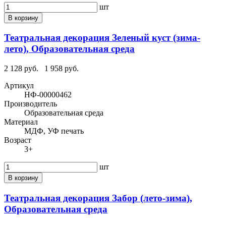
шт
В корзину
Театральная декорация Зеленый куст (зима-
лето), Образовательная среда
2 128 руб.
1 958 руб.
Артикул
НФ-00000462
Производитель
Образовательная среда
Материал
МДФ, УФ печать
Возраст
3+
шт
В корзину
Театральная декорация Забор (лето-зима),
Образовательная среда